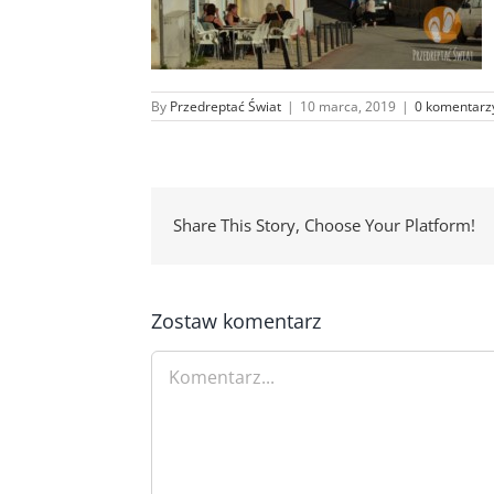
By
Przedreptać Świat
|
10 marca, 2019
|
0 komentarz
Share This Story, Choose Your Platform!
Zostaw komentarz
Comment