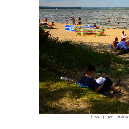
Rewa plaże – mimo 