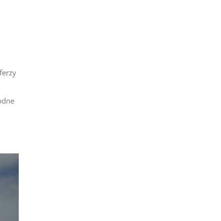
ferzy
wodne