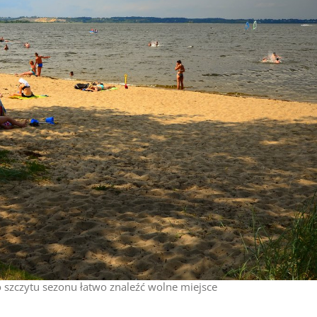
szczytu sezonu łatwo znaleźć wolne miejsce