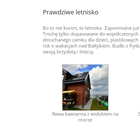
Prawdziwe letnisko
Bo to nie kurort, to letnisko. Zapomniane ju
Trochę tylko dopasowane do współczesnych s
dmuchanego zamku dla dzieci, plastikowych 
rok o wakacjach nad Bałtykiem. Budki z frytka
swoją brzydotą i ilością.
Rewa kawiarnia z widokiem na
morze