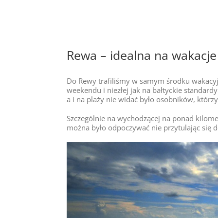
Rewa – idealna na wakacje
Do Rewy trafiliśmy w samym środku wakacyj
weekendu i niezłej jak na bałtyckie standar
a i na plaży nie widać było osobników, którz
Szczególnie na wychodzącej na ponad kilome
można było odpoczywać nie przytulając się d