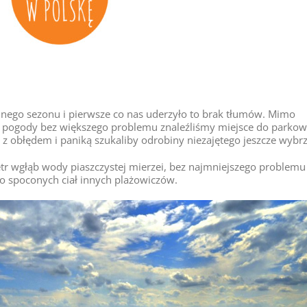
nego sezonu i pierwsze co nas uderzyło to brak tłumów. Mimo
dy pogody bez większego problemu znaleźliśmy miejsce do parkow
y z obłędem i paniką szukaliby odrobiny niezajętego jeszcze wybr
tr wgłąb wody piaszczystej mierzei, bez najmniejszego problemu
o spoconych ciał innych plażowiczów.