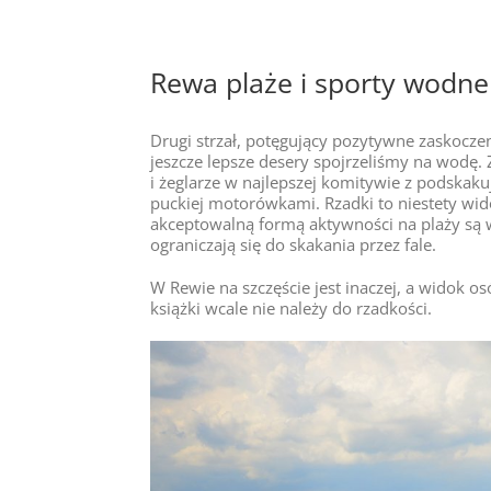
Rewa plaże i sporty wodne
Drugi strzał, potęgujący pozytywne zaskoczen
jeszcze lepsze desery spojrzeliśmy na wodę. Z
i żeglarze w najlepszej komitywie z podskak
puckiej motorówkami. Rzadki to niestety wid
akceptowalną formą aktywności na plaży są w
ograniczają się do skakania przez fale.
W Rewie na szczęście jest inaczej, a widok os
książki wcale nie należy do rzadkości.