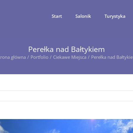
Start
Salonik
Turystyka
Perełka nad Bałtykiem
trona główna
Portfolio
Ciekawe Miejsca
Perełka nad Bałtyki