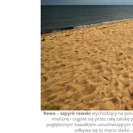
Rewa – szpyrk rewski
wychodzący na ponad
mieliznę i ciągnie się przez całą zatok
pogłębionym kawałkiem umożliwiającym ruc
odbywa się tu marsz śledzi –