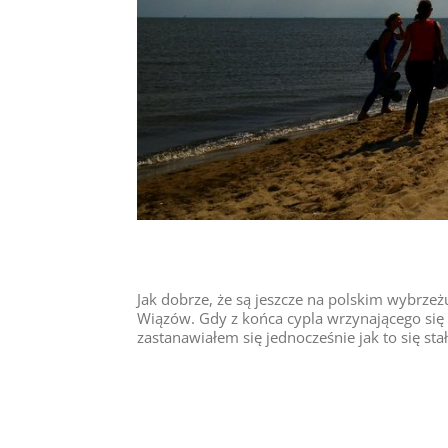
Jak dobrze, że są jeszcze na polskim wybrzeż
Wiązów. Gdy z końca cypla wrzynającego si
zastanawiałem się jednocześnie jak to się sta