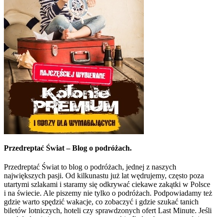
Przedreptać Świat – Blog o podróżach.
Przedreptać Świat to blog o podróżach, jednej z naszych
największych pasji. Od kilkunastu już lat wędrujemy, często poza
utartymi szlakami i staramy się odkrywać ciekawe zakątki w Polsce
i na świecie. Ale piszemy nie tylko o podróżach. Podpowiadamy też
gdzie warto spędzić wakacje, co zobaczyć i gdzie szukać tanich
biletów lotniczych, hoteli czy sprawdzonych ofert Last Minute. Jeśli