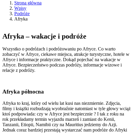
Strona główna
Wpisy
Podróże
Afryka
Afryka – wakacje i podróże
Wszystko o podróżach i podróżowaniu po Afryce. Co warto
zobaczyć w Afryce, ciekawe miejsca, atrakcje turystyczne, hotele w
Afryce i informacje praktyczne. Dokąd pojechać na wakacje w
Afryce. Bezpieczeństwo podczas podróży, informacje wizowe i
relacje z podróży.
Afryka północna
Afryka to kraj, który od wielu lat kusi nas niezmiernie. Zdjęcia,
filmy i książki rozbudzają wyobraźnie natomiast w tyle głowy wciąż
ktoś podpowiada: czy w Afryce jest bezpiecznie ? I tak z roku na
rok przekładamy termin wyjazdu marzeń i zamiast do Kenii,
Tanzanii, Etiopii, Namibii czy na Mauritius jedziemy do Azji.
Jednak coraz bardziej przestają wystarczać nam podróże do Afryki