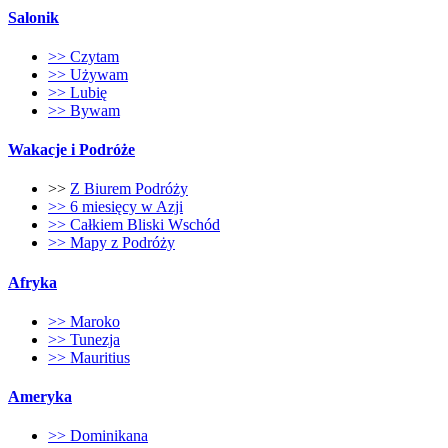
Salonik
>> Czytam
>> Używam
>> Lubię
>> Bywam
Wakacje i Podróże
>>
Z Biurem Podróży
>> 6 miesięcy w Azji
>> Całkiem Bliski Wschód
>> Mapy z Podróży
Afryka
>> Maroko
>> Tunezja
>> Mauritius
Ameryka
>> Dominikana