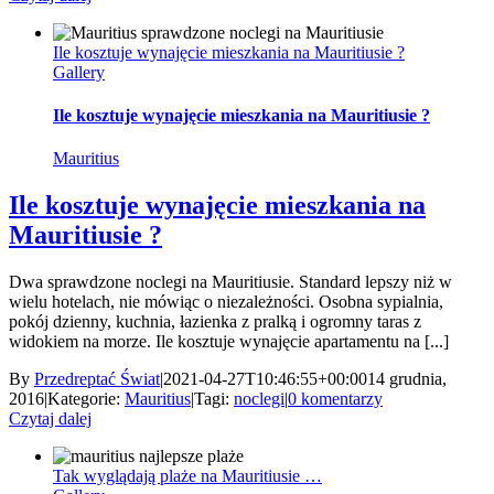
Ile kosztuje wynajęcie mieszkania na Mauritiusie ?
Gallery
Ile kosztuje wynajęcie mieszkania na Mauritiusie ?
Mauritius
Ile kosztuje wynajęcie mieszkania na
Mauritiusie ?
Dwa sprawdzone noclegi na Mauritiusie. Standard lepszy niż w
wielu hotelach, nie mówiąc o niezależności. Osobna sypialnia,
pokój dzienny, kuchnia, łazienka z pralką i ogromny taras z
widokiem na morze. Ile kosztuje wynajęcie apartamentu na [...]
By
Przedreptać Świat
|
2021-04-27T10:46:55+00:00
14 grudnia,
2016
|
Kategorie:
Mauritius
|
Tagi:
noclegi
|
0 komentarzy
Czytaj dalej
Tak wyglądają plaże na Mauritiusie …