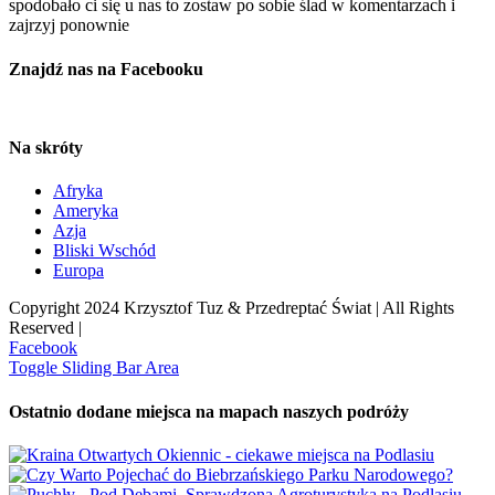
spodobało ci się u nas to zostaw po sobie ślad w komentarzach i
zajrzyj ponownie
Znajdź nas na Facebooku
Na skróty
Afryka
Ameryka
Azja
Bliski Wschód
Europa
Copyright 2024 Krzysztof Tuz & Przedreptać Świat | All Rights
Reserved |
Facebook
Toggle Sliding Bar Area
Ostatnio dodane miejsca na mapach naszych podróży