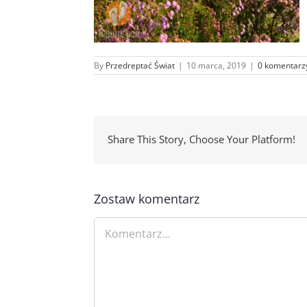
By
Przedreptać Świat
|
10 marca, 2019
|
0 komentarz
Share This Story, Choose Your Platform!
Zostaw komentarz
Comment