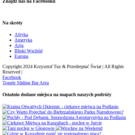
Znajdź nas na Facebooku
Na skróty
Afryka
Ameryka
Azja
Bliski Wschód
Europa
Copyright 2024 Krzysztof Tuz & Przedreptać Świat | All Rights
Reserved |
Facebook
Toggle Sliding Bar Area
Ostatnio dodane miejsca na mapach naszych podróży