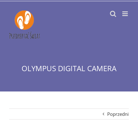
Przejdź
do
zawartości
OLYMPUS DIGITAL CAMERA
Poprzedni