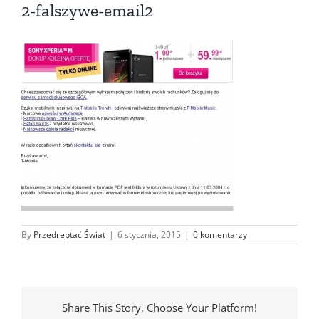
2-falszywe-email2
By
Przedreptać Świat
|
6 stycznia, 2015
|
0 komentarzy
Share This Story, Choose Your Platform!