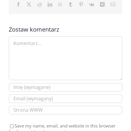
Facebook
X
Reddit
LinkedIn
WhatsApp
Tumblr
Pinterest
Vk
Xing
Email
Zostaw komentarz
Comment
Save my name, email, and website in this browser