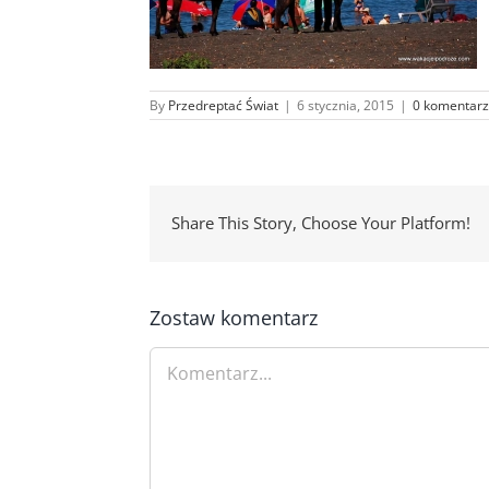
By
Przedreptać Świat
|
6 stycznia, 2015
|
0 komentarz
Share This Story, Choose Your Platform!
Zostaw komentarz
Comment