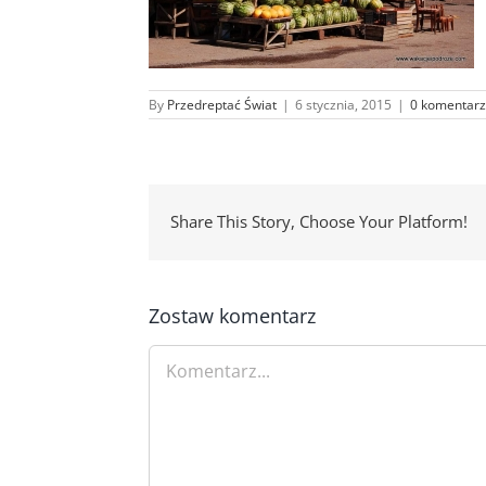
By
Przedreptać Świat
|
6 stycznia, 2015
|
0 komentarz
Share This Story, Choose Your Platform!
Zostaw komentarz
Comment