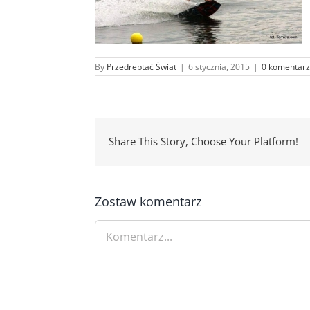
By
Przedreptać Świat
|
6 stycznia, 2015
|
0 komentarz
Share This Story, Choose Your Platform!
Zostaw komentarz
Comment