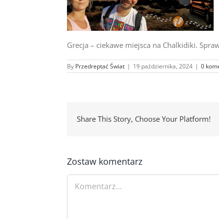
Grecja – ciekawe miejsca na Chalkidiki. Spra
By
Przedreptać Świat
|
19 października, 2024
|
0 kom
Share This Story, Choose Your Platform!
Zostaw komentarz
Comment