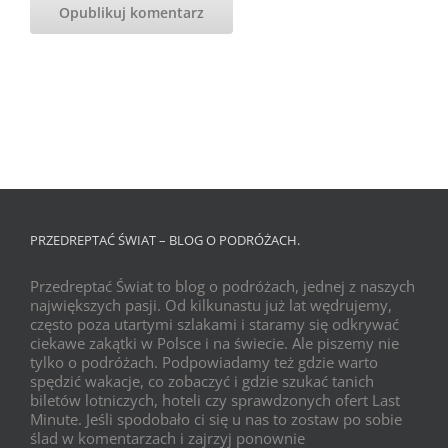
PRZEDREPTAĆ ŚWIAT – BLOG O PODRÓŻACH.
Przedreptać Świat to blog o podróżach, jednej z naszych
największych pasji. Od kilkunastu już lat wędrujemy,
często poza utartymi szlakami i staramy się odkrywać
ciekawe zakątki w Polsce i na świecie. Ale piszemy nie
tylko o podróżach. Podpowiadamy też gdzie warto
spędzić wakacje, co zobaczyć i gdzie szukać tanich
biletów lotniczych, hoteli czy sprawdzonych ofert Last
Minute. Jeśli spodobało ci się u nas to zostaw po sobie
ślad w komentarzach i zajrzyj ponownie