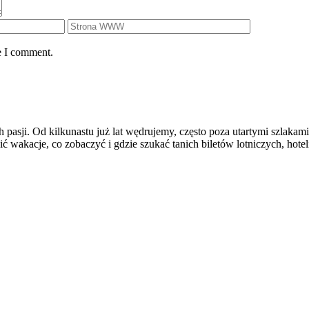
e I comment.
 pasji. Od kilkunastu już lat wędrujemy, często poza utartymi szlakami
wakacje, co zobaczyć i gdzie szukać tanich biletów lotniczych, hoteli 