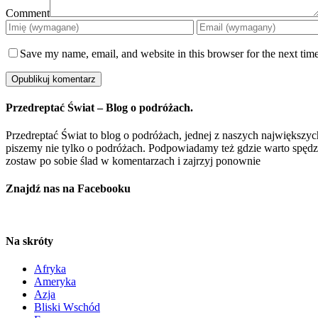
Comment
Save my name, email, and website in this browser for the next tim
Przedreptać Świat – Blog o podróżach.
Przedreptać Świat to blog o podróżach, jednej z naszych największych
piszemy nie tylko o podróżach. Podpowiadamy też gdzie warto spędzić 
zostaw po sobie ślad w komentarzach i zajrzyj ponownie
Znajdź nas na Facebooku
Na skróty
Afryka
Ameryka
Azja
Bliski Wschód