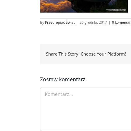
By
Przedreptać Świat
|
26 grudnia, 2017
|
0 komentar
Share This Story, Choose Your Platform!
Zostaw komentarz
Comment