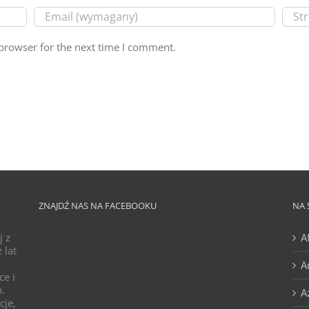
browser for the next time I comment.
ZNAJDŹ NAS NA FACEBOOKU
NA 
j z
A
 lat
A
ce i
h.
A
cje,