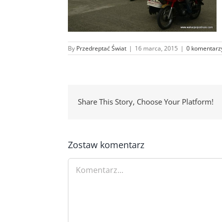
By
Przedreptać Świat
|
16 marca, 2015
|
0 komentarz
Share This Story, Choose Your Platform!
Zostaw komentarz
Comment