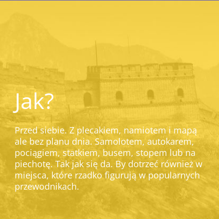
Jak?
Przed siebie. Z plecakiem, namiotem i mapą
ale bez planu dnia. Samolotem, autokarem,
pociągiem, statkiem, busem, stopem lub na
piechotę. Tak jak się da. By dotrzeć również w
miejsca, które rzadko figurują w popularnych
przewodnikach.