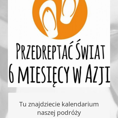
Tu znajdziecie kalendarium
Sprawdź gdzie teraz jesteśmy
naszej podróży