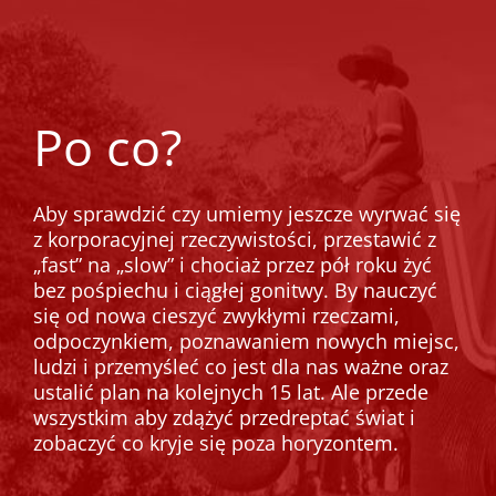
Po co?
Aby sprawdzić czy umiemy jeszcze wyrwać się
z korporacyjnej rzeczywistości, przestawić z
„fast” na „slow” i chociaż przez pół roku żyć
bez pośpiechu i ciągłej gonitwy. By nauczyć
się od nowa cieszyć zwykłymi rzeczami,
odpoczynkiem, poznawaniem nowych miejsc,
ludzi i przemyśleć co jest dla nas ważne oraz
ustalić plan na kolejnych 15 lat. Ale przede
wszystkim aby zdążyć przedreptać świat i
zobaczyć co kryje się poza horyzontem.