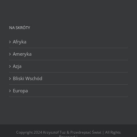
NA SKRÓTY
Afryka
Ameryka
Azja
Bliski Wschód
Europa
Copyright 2024 Krzysztof Tuz & Przedreptać Świat | All Rights
Reserved |