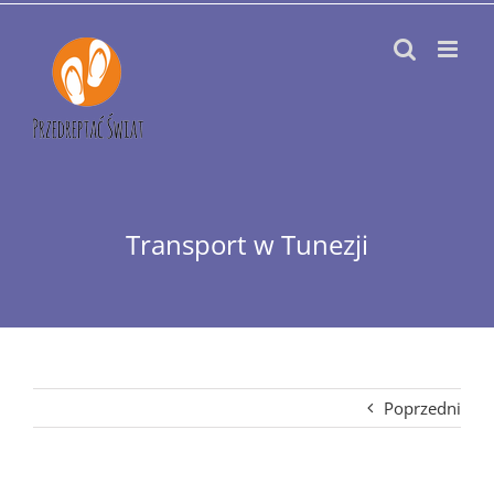
Przejdź
do
zawartości
Transport w Tunezji
Poprzedni