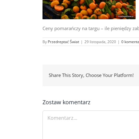
Ceny pomarańczy na targu – ile pieniędzy zab
By
Przedreptać Świat
|
29 listopada, 2020
|
0 komenta
Share This Story, Choose Your Platform!
Zostaw komentarz
Comment