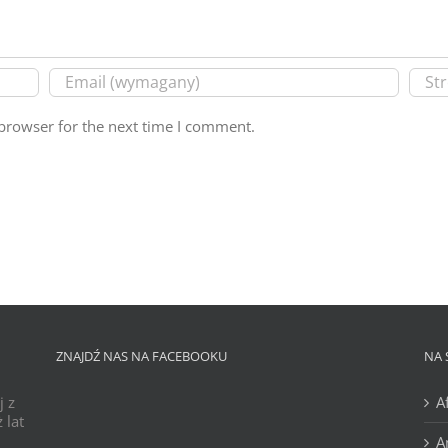
browser for the next time I comment.
ZNAJDŹ NAS NA FACEBOOKU
NA 
j z
A
 lat
A