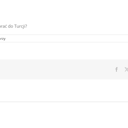
rać do Turcji?
rzy
Face