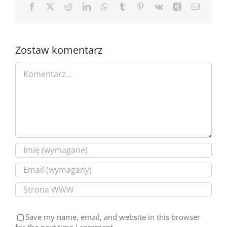
Facebook
X
Reddit
LinkedIn
WhatsApp
Tumblr
Pinterest
Vk
Xing
Email
Zostaw komentarz
Comment
Save my name, email, and website in this browser