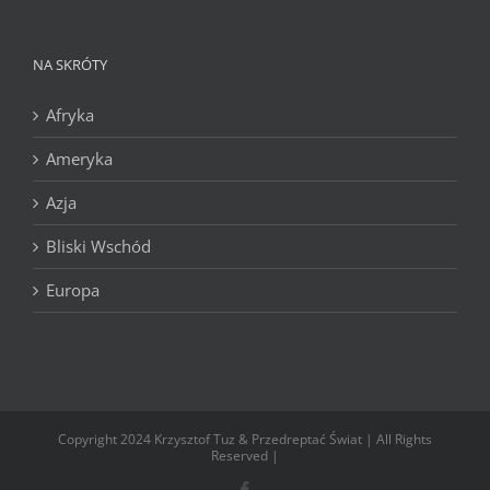
NA SKRÓTY
Afryka
Ameryka
Azja
Bliski Wschód
Europa
Copyright 2024 Krzysztof Tuz & Przedreptać Świat | All Rights
Reserved |
Facebook