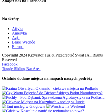
Znajdź nas na Facebooku
Na skróty
Afryka
Ameryka
Azja
Bliski Wschód
Europa
Copyright 2024 Krzysztof Tuz & Przedreptać Świat | All Rights
Reserved |
Facebook
Toggle Sliding Bar Area
Ostatnio dodane miejsca na mapach naszych podróży