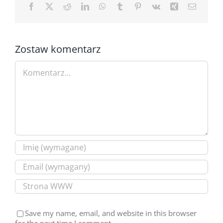
Facebook
X
Reddit
LinkedIn
WhatsApp
Tumblr
Pinterest
Vk
Xing
Email
Zostaw komentarz
Comment
Save my name, email, and website in this browser