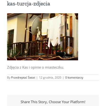
kas-turcja-zdjecia
Zdjęcia z Kas i opinie o miasteczku.
By
Przedreptać Świat
|
12 grudnia, 2020
|
0 komentarzy
Share This Story, Choose Your Platform!