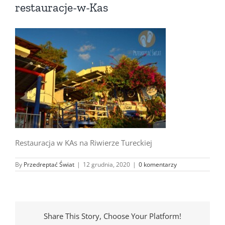
restauracje-w-Kas
Restauracja w KAs na Riwierze Tureckiej
By
Przedreptać Świat
|
12 grudnia, 2020
|
0 komentarzy
Share This Story, Choose Your Platform!