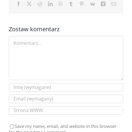
Facebook
X
Reddit
LinkedIn
WhatsApp
Tumblr
Pinterest
Vk
Xing
Email
Zostaw komentarz
Comment
Save my name, email, and website in this browser