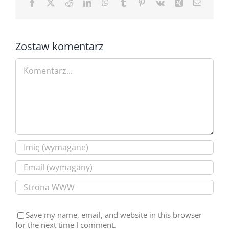
Facebook
X
Reddit
LinkedIn
WhatsApp
Tumblr
Pinterest
Vk
Xing
Email
Zostaw komentarz
Comment
Save my name, email, and website in this browser
for the next time I comment.