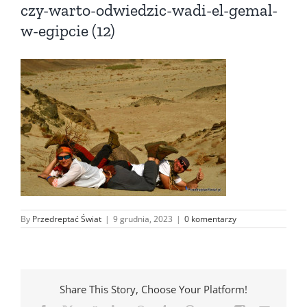
czy-warto-odwiedzic-wadi-el-gemal-
w-egipcie (12)
By
Przedreptać Świat
|
9 grudnia, 2023
|
0 komentarzy
Share This Story, Choose Your Platform!