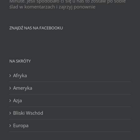
Minute. Jeśli spodobało ci się u nas to zostaw po sobie
ślad w komentarzach i zajrzyj ponownie
ZNAJDŹ NAS NA FACEBOOKU
NA SKRÓTY
Afryka
Ameryka
Azja
Bliski Wschód
Europa