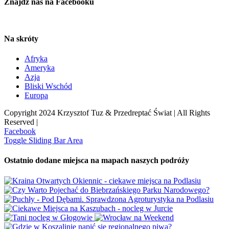
Znajdź nas na Facebooku
Na skróty
Afryka
Ameryka
Azja
Bliski Wschód
Europa
Copyright 2024 Krzysztof Tuz & Przedreptać Świat | All Rights
Reserved |
Facebook
Toggle Sliding Bar Area
Ostatnio dodane miejsca na mapach naszych podróży