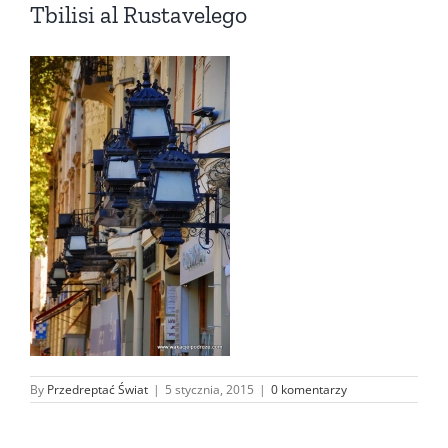
Tbilisi al Rustavelego
By
Przedreptać Świat
|
5 stycznia, 2015
|
0 komentarzy