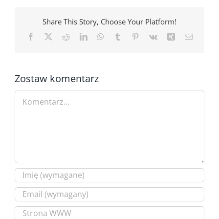
Share This Story, Choose Your Platform!
Facebook
X
Reddit
LinkedIn
WhatsApp
Tumblr
Pinterest
Vk
Xing
Email
Zostaw komentarz
Comment