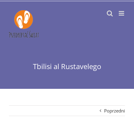
Przejdź
do
zawartości
Tbilisi al Rustavelego
Poprzedni