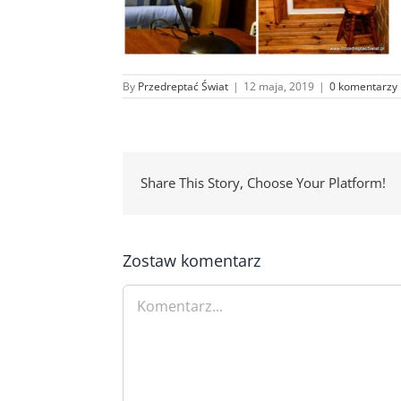
By
Przedreptać Świat
|
12 maja, 2019
|
0 komentarzy
Share This Story, Choose Your Platform!
Zostaw komentarz
Comment