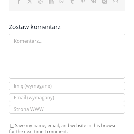
Facebook
X
Reddit
LinkedIn
WhatsApp
Tumblr
Pinterest
Vk
Xing
Email
Zostaw komentarz
Comment
Save my name, email, and website in this browser
for the next time I comment.