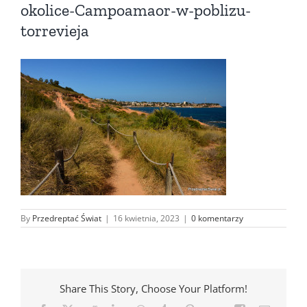
okolice-Campoamaor-w-poblizu-
torrevieja
By
Przedreptać Świat
|
16 kwietnia, 2023
|
0 komentarzy
Share This Story, Choose Your Platform!