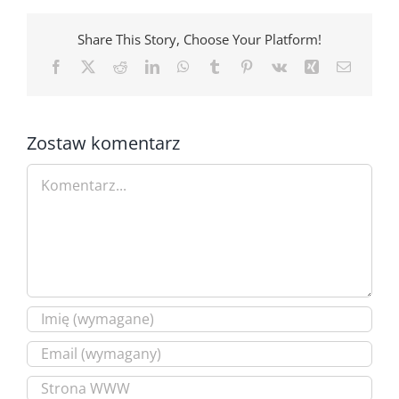
Share This Story, Choose Your Platform!
Facebook
X
Reddit
LinkedIn
WhatsApp
Tumblr
Pinterest
Vk
Xing
Email
Zostaw komentarz
Comment