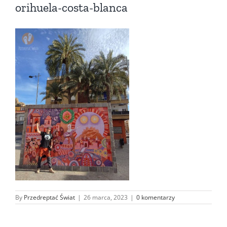
orihuela-costa-blanca
By
Przedreptać Świat
|
26 marca, 2023
|
0 komentarzy