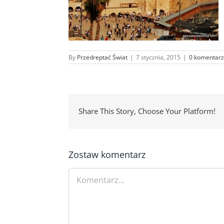
By
Przedreptać Świat
|
7 stycznia, 2015
|
0 komentarz
Share This Story, Choose Your Platform!
Zostaw komentarz
Comment