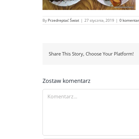
By
Przedreptać Świat
|
27 stycznia, 2019
|
0 komenta
Share This Story, Choose Your Platform!
Zostaw komentarz
Comment