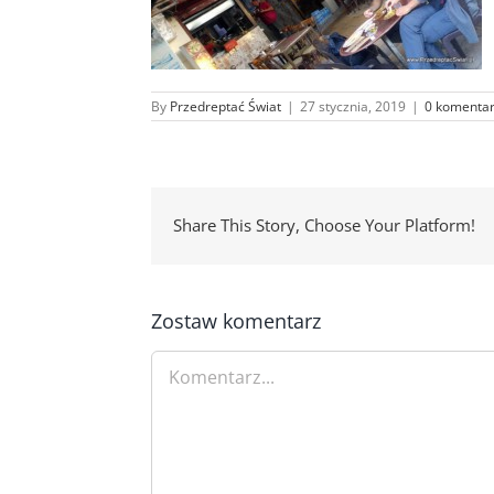
By
Przedreptać Świat
|
27 stycznia, 2019
|
0 komenta
Share This Story, Choose Your Platform!
Zostaw komentarz
Comment