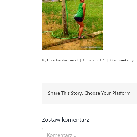
By
Przedreptać Świat
|
6 maja, 2015
|
0 komentarzy
Share This Story, Choose Your Platform!
Zostaw komentarz
Comment