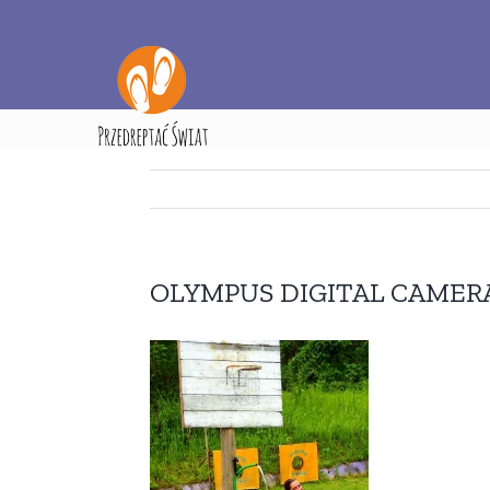
Przejdź
do
zawartości
OLYMPUS DIGITAL CAMER