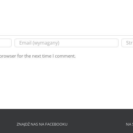
browser for the next time I comment.
ZNAJDŹ NAS NA FACEBOOKU
NA 