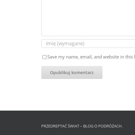
Save my name, email, and website in this 
PRZEDREPTAĆ ŚWIAT – BLOG O PODRÓŻACH.