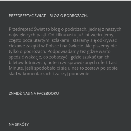
PRZEDREPTAĆ ŚWIAT – BLOG O PODRÓŻACH.
Przedreptać Świat to blog o podróżach, jednej z naszych
największych pasji. Od kilkunastu już lat wędrujemy,
często poza utartymi szlakami i staramy się odkrywać
ciekawe zakątki w Polsce i na świecie. Ale piszemy nie
tylko o podróżach. Podpowiadamy też gdzie warto
spędzić wakacje, co zobaczyć i gdzie szukać tanich
biletów lotniczych, hoteli czy sprawdzonych ofert Last
Minute. Jeśli spodobało ci się u nas to zostaw po sobie
ślad w komentarzach i zajrzyj ponownie
ZNAJDŹ NAS NA FACEBOOKU
NA SKRÓTY