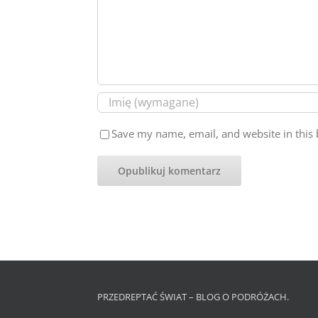
Save my name, email, and website in this 
PRZEDREPTAĆ ŚWIAT – BLOG O PODRÓŻACH.