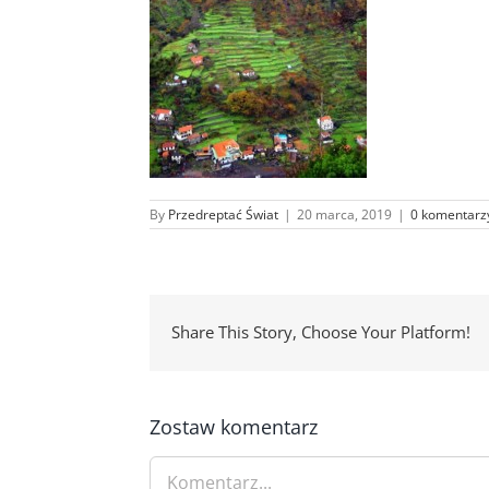
By
Przedreptać Świat
|
20 marca, 2019
|
0 komentarz
Share This Story, Choose Your Platform!
Zostaw komentarz
Comment