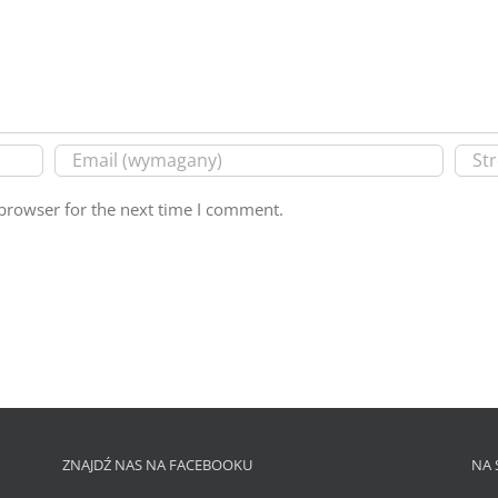
browser for the next time I comment.
ZNAJDŹ NAS NA FACEBOOKU
NA 