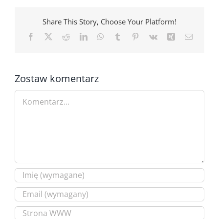
Share This Story, Choose Your Platform!
Facebook
X
Reddit
LinkedIn
WhatsApp
Tumblr
Pinterest
Vk
Xing
Email
Zostaw komentarz
Comment