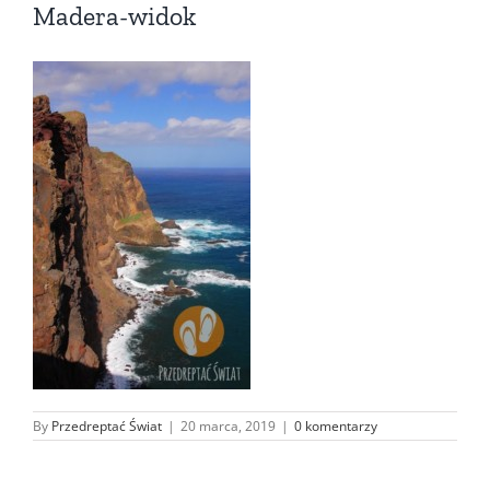
Madera-widok
By
Przedreptać Świat
|
20 marca, 2019
|
0 komentarzy