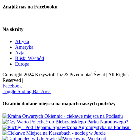
Znajdź nas na Facebooku
Na skróty
Afryka
Ameryka
Azja
Bliski Wschód
Europa
Copyright 2024 Krzysztof Tuz & Przedreptać Świat | All Rights
Reserved |
Facebook
Toggle Sliding Bar Area
Ostatnio dodane miejsca na mapach naszych podróży