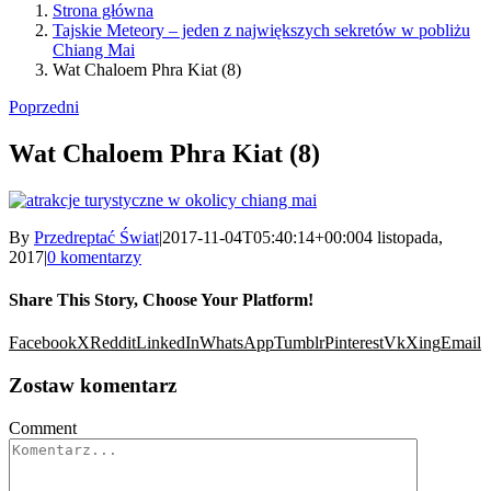
Strona główna
Tajskie Meteory – jeden z największych sekretów w pobliżu
Chiang Mai
Wat Chaloem Phra Kiat (8)
Poprzedni
Wat Chaloem Phra Kiat (8)
By
Przedreptać Świat
|
2017-11-04T05:40:14+00:00
4 listopada,
2017
|
0 komentarzy
Share This Story, Choose Your Platform!
Facebook
X
Reddit
LinkedIn
WhatsApp
Tumblr
Pinterest
Vk
Xing
Email
Zostaw komentarz
Comment