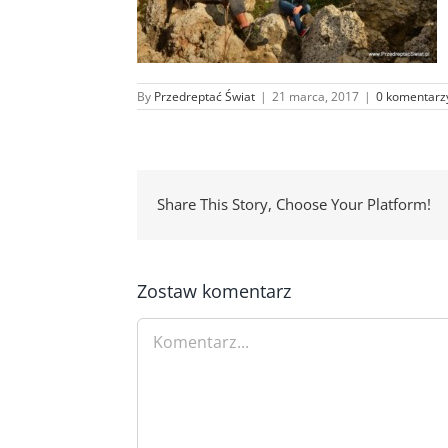
By
Przedreptać Świat
|
21 marca, 2017
|
0 komentarz
Share This Story, Choose Your Platform!
Zostaw komentarz
Comment