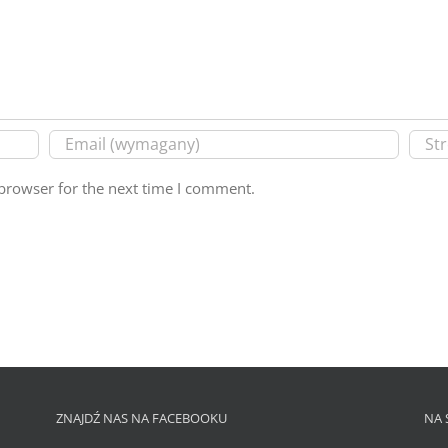
browser for the next time I comment.
ZNAJDŹ NAS NA FACEBOOKU
NA 