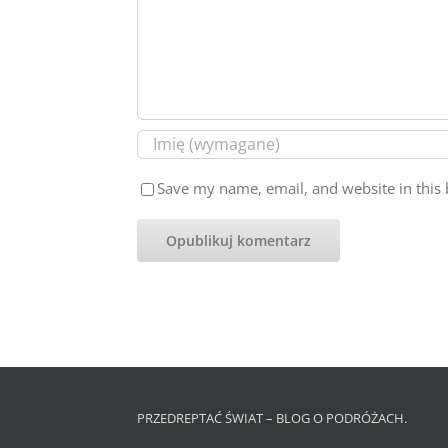
Save my name, email, and website in this 
PRZEDREPTAĆ ŚWIAT – BLOG O PODRÓŻACH.