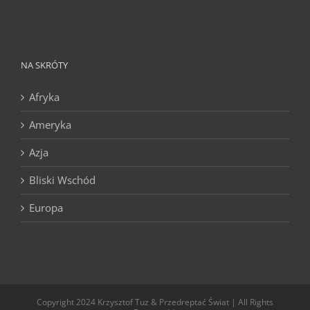
NA SKRÓTY
Afryka
Ameryka
Azja
Bliski Wschód
Europa
Copyright 2024 Krzysztof Tuz & Przedreptać Świat | All Rights