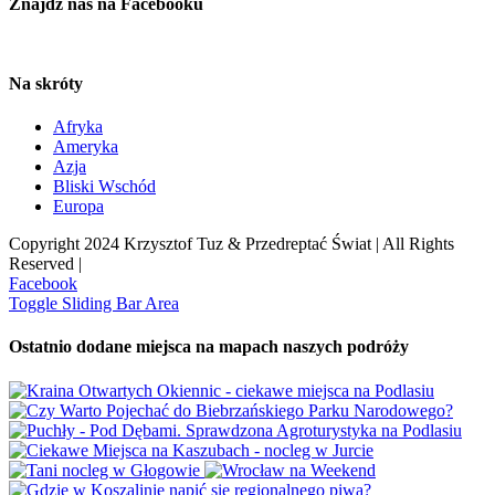
Znajdź nas na Facebooku
Na skróty
Afryka
Ameryka
Azja
Bliski Wschód
Europa
Copyright 2024 Krzysztof Tuz & Przedreptać Świat | All Rights
Reserved |
Facebook
Toggle Sliding Bar Area
Ostatnio dodane miejsca na mapach naszych podróży