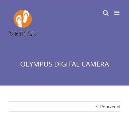
Przejdź
do
zawartości
OLYMPUS DIGITAL CAMERA
Poprzedni