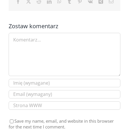
Facebook
X
Reddit
LinkedIn
WhatsApp
Tumblr
Pinterest
Vk
Xing
Email
Zostaw komentarz
Comment
Save my name, email, and website in this browser
for the next time I comment.