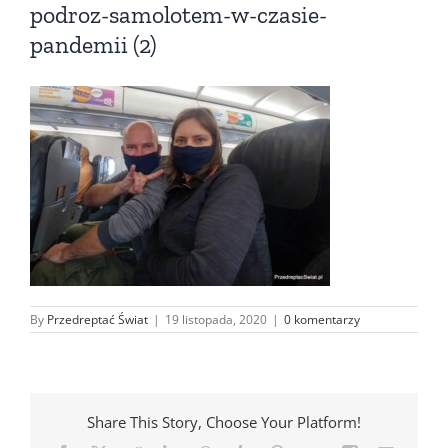
podroz-samolotem-w-czasie-
pandemii (2)
By
Przedreptać Świat
|
19 listopada, 2020
|
0 komentarzy
Share This Story, Choose Your Platform!