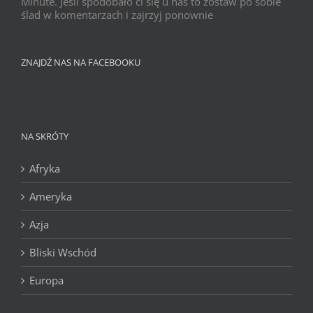
Minute. Jeśli spodobało ci się u nas to zostaw po sobie
ślad w komentarzach i zajrzyj ponownie
ZNAJDŹ NAS NA FACEBOOKU
NA SKRÓTY
Afryka
Ameryka
Azja
Bliski Wschód
Europa