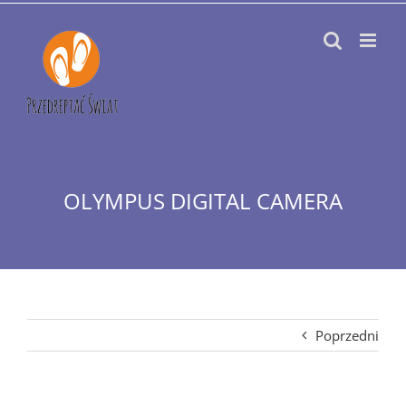
Przejdź
do
zawartości
OLYMPUS DIGITAL CAMERA
Poprzedni