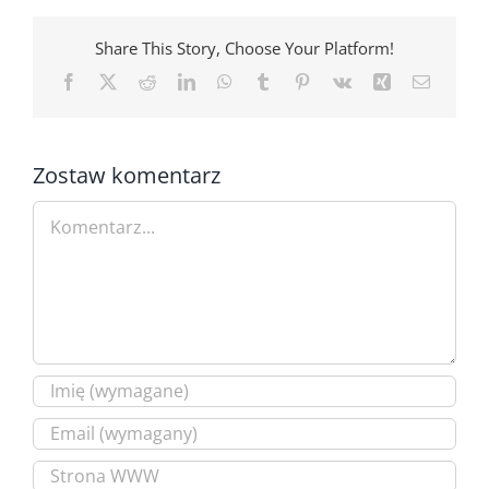
Share This Story, Choose Your Platform!
Facebook
X
Reddit
LinkedIn
WhatsApp
Tumblr
Pinterest
Vk
Xing
Email
Zostaw komentarz
Comment