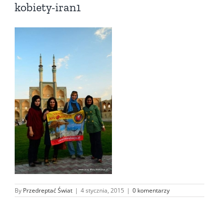
kobiety-iran1
By
Przedreptać Świat
|
4 stycznia, 2015
|
0 komentarzy