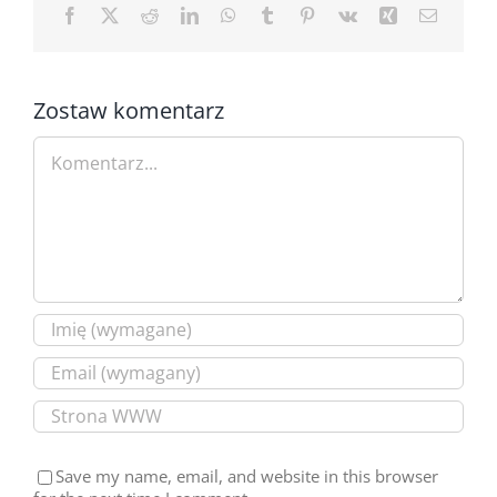
Facebook
X
Reddit
LinkedIn
WhatsApp
Tumblr
Pinterest
Vk
Xing
Email
Zostaw komentarz
Comment
Save my name, email, and website in this browser