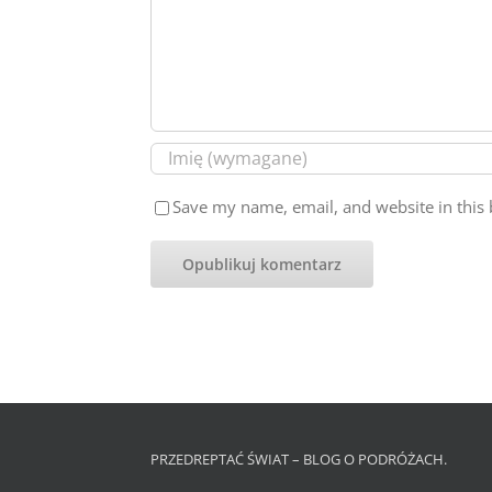
Save my name, email, and website in this 
PRZEDREPTAĆ ŚWIAT – BLOG O PODRÓŻACH.