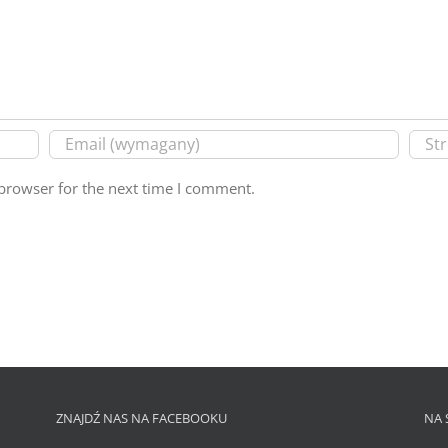
browser for the next time I comment.
ZNAJDŹ NAS NA FACEBOOKU
NA 