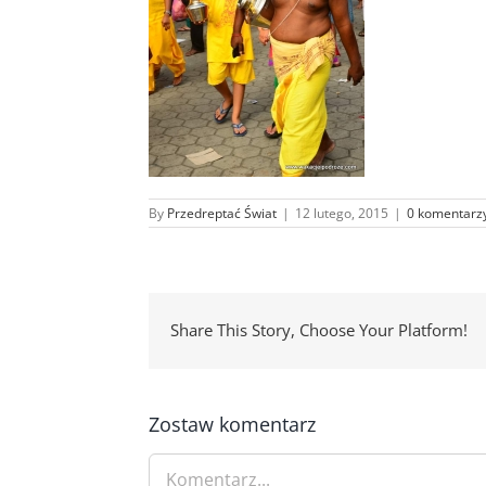
By
Przedreptać Świat
|
12 lutego, 2015
|
0 komentarz
Share This Story, Choose Your Platform!
Zostaw komentarz
Comment