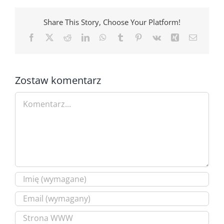
Share This Story, Choose Your Platform!
Facebook
X
Reddit
LinkedIn
WhatsApp
Tumblr
Pinterest
Vk
Xing
Email
Zostaw komentarz
Comment