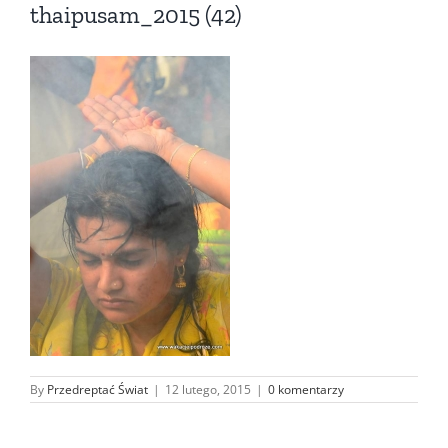
thaipusam_2015 (42)
By
Przedreptać Świat
|
12 lutego, 2015
|
0 komentarzy