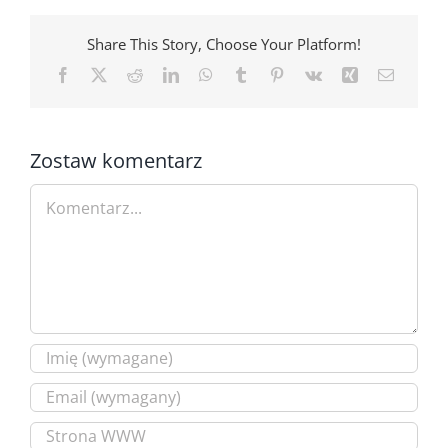
Share This Story, Choose Your Platform!
Facebook
X
Reddit
LinkedIn
WhatsApp
Tumblr
Pinterest
Vk
Xing
Email
Zostaw komentarz
Comment