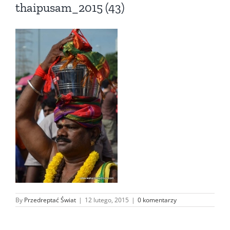
thaipusam_2015 (43)
By
Przedreptać Świat
|
12 lutego, 2015
|
0 komentarzy