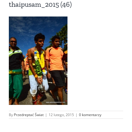
thaipusam_2015 (46)
By
Przedreptać Świat
|
12 lutego, 2015
|
0 komentarzy