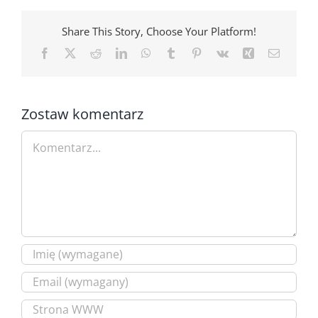
Share This Story, Choose Your Platform!
Facebook
X
Reddit
LinkedIn
WhatsApp
Tumblr
Pinterest
Vk
Xing
Email
Zostaw komentarz
Comment